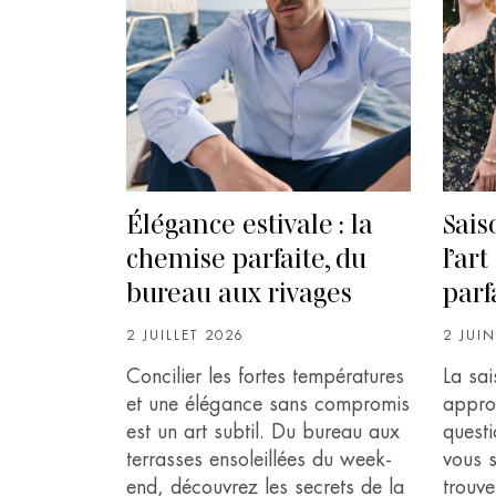
Élégance estivale : la
Sais
chemise parfaite, du
l’art
bureau aux rivages
parf
2 JUILLET 2026
2 JUI
Concilier les fortes températures
La sa
et une élégance sans compromis
approc
est un art subtil. Du bureau aux
questi
terrasses ensoleillées du week-
vous s
end, découvrez les secrets de la
trouve