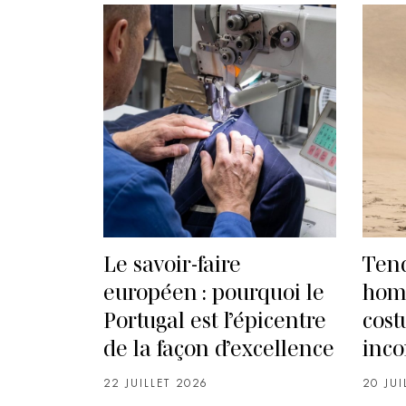
Le savoir-faire
Ten
européen : pourquoi le
homm
Portugal est l’épicentre
cost
de la façon d’excellence
inco
22 JUILLET 2026
20 JUI