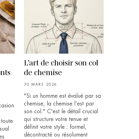
L’art de choisir son col
onts
de chemise
30 MARS 2026
"Si un homme est évalué par sa
chemise, la chemise l’est par
casion
son col." C'est le détail crucial
qui structure votre tenue et
 toute
définit votre style : formel,
sual
décontracté ou résolument
es