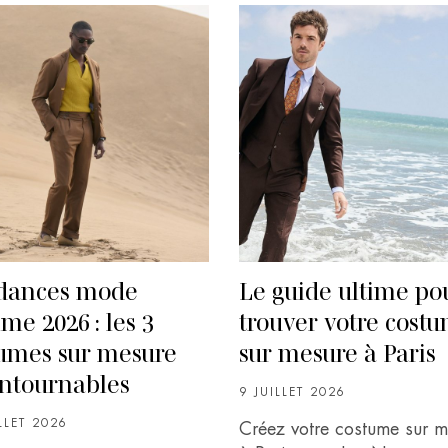
dances mode
Le guide ultime po
e 2026 : les 3
trouver votre cost
umes sur mesure
sur mesure à Paris
ntournables
9 JUILLET 2026
LLET 2026
Créez votre costume sur m