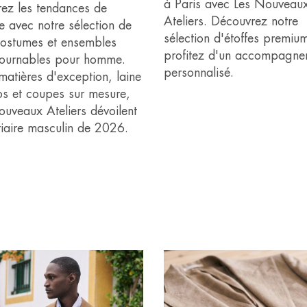
à Paris avec Les Nouveau
rez les tendances de
Ateliers. Découvrez notre
e avec notre sélection de
sélection d'étoffes premium
 costumes et ensembles
profitez d'un accompagne
tournables pour homme.
personnalisé.
matières d'exception, laine
os et coupes sur mesure,
ouveaux Ateliers dévoilent
tiaire masculin de 2026.