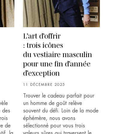
L’art d’offrir
: trois icônes
du vestiaire masculin
pour une fin d’année
d’exception
11 DÉCEMBRE 2025
Trouver le cadeau parfait pour
vèle
un homme de goût relève
e des
souvent du défi. Loin de la mode
rois
éphémère, nous avons
re de
sélectionné pour vous trois
tif, la
valeurs sûres qui traversent le