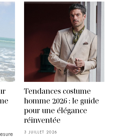
ur
Tendances costume
ume
homme 2026 : le guide
pour une élégance
réinventée
3 JUILLET 2026
esure