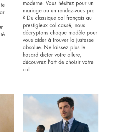
moderne. Vous hésitez pour un
ste
mariage ou un rendez-vous pro
ar
? Du classique col français au
prestigieux col cassé, nous
ur
décryptons chaque modèle pour
cté
vous aider à trouver la justesse
absolue. Ne laissez plus le
hasard dicter votre allure,
découvrez l'art de choisir votre
col.