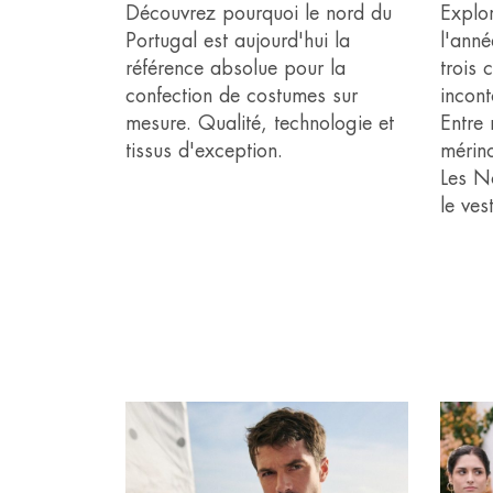
Découvrez pourquoi le nord du
Explo
Portugal est aujourd'hui la
l'anné
référence absolue pour la
trois
confection de costumes sur
incon
mesure. Qualité, technologie et
Entre 
tissus d'exception.
mérin
Les N
le ves