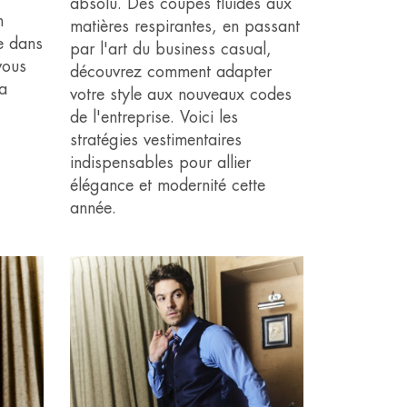
absolu. Des coupes fluides aux
n
matières respirantes, en passant
e dans
par l'art du business casual,
vous
découvrez comment adapter
la
votre style aux nouveaux codes
de l'entreprise. Voici les
stratégies vestimentaires
indispensables pour allier
élégance et modernité cette
année.