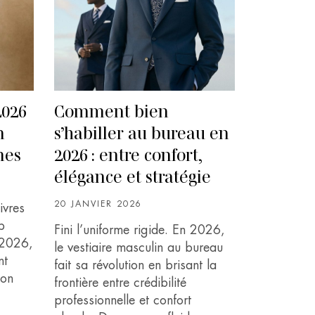
2026
Comment bien
n
s’habiller au bureau en
mes
2026 : entre confort,
élégance et stratégie
20 JANVIER 2026
ivres
p
Fini l’uniforme rigide. En 2026,
n 2026,
le vestiaire masculin au bureau
nt
fait sa révolution en brisant la
ion
frontière entre crédibilité
professionnelle et confort