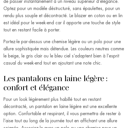
de passer instantanément à un niveau supérieur d’élégance.
Optez pour un modèle déstructuré, sans épaulettes, pour un
rendu plus souple et décontracté. Le blazer en coton ou en lin
est idéal pour le week-end car il apporte une touche de style
tout en restant facile à porter.
Portez-le par-dessus une chemise légère ou un polo pour une
allure sophistiquée mais détendue. Les couleurs neutres comme
le beige, le gris clair ou le bleu ciel s’adaptent bien à l’esprit
casual du week-end tout en ajoutant une note chic.
Les pantalons en laine légère :
confort et élégance
Pour un look légèrement plus habillé tout en restant
décontracté, un pantalon en laine légère est une excellente
option. Confortable et respirant, il vous permettra de rester à
l’aise tout au long de la journée tout en affichant une allure
soignée. Associez-le avec un polo ou une chemise pour un