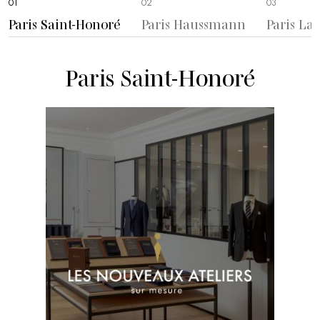
01
02
03
Paris Saint-Honoré
Paris Haussmann
Paris La 
Paris Saint-Honoré