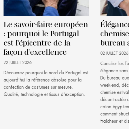
Le savoir-faire européen
Élégance
: pourquoi le Portugal
chemise 
est l’épicentre de la
bureau 
façon d’excellence
02 JUILLET 2026
22 JUILLET 2026
Concilier les f
élégance sans 
Découvrez pourquoi le nord du Portugal est
Du bureau aux 
aujourd'hui la référence absolue pour la
week-end, déco
confection de costumes sur mesure.
chemise estival
Qualité, technologie et tissus d'exception.
décontractée du
coton égyptien
comment struct
fraîcheur et dis