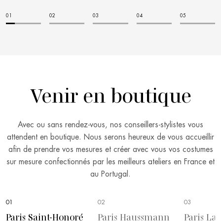
Venir en boutique
Avec ou sans rendez-vous, nos conseillers-stylistes vous
attendent en boutique. Nous serons heureux de vous accueillir
afin de prendre vos mesures et créer avec vous vos costumes
sur mesure confectionnés par les meilleurs ateliers en France et
au Portugal.
01
02
03
Paris Saint-Honoré
Paris Haussmann
Paris La 