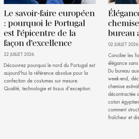
Le savoir-faire européen
Élégance
: pourquoi le Portugal
chemise 
est l’épicentre de la
bureau 
façon d’excellence
02 JUILLET 2026
22 JUILLET 2026
Concilier les f
élégance sans 
Découvrez pourquoi le nord du Portugal est
Du bureau aux 
aujourd'hui la référence absolue pour la
week-end, déco
confection de costumes sur mesure.
chemise estival
Qualité, technologie et tissus d'exception.
décontractée du
coton égyptien
comment struct
fraîcheur et dis