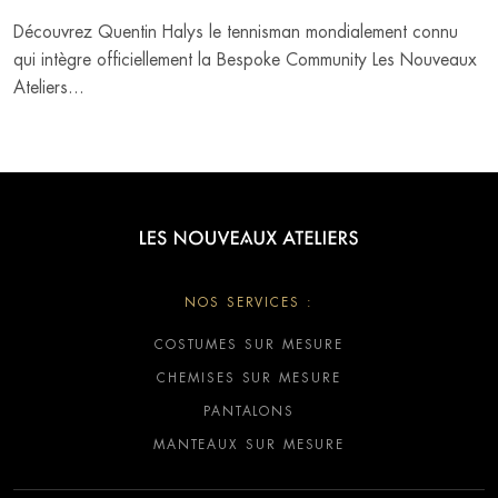
Découvrez Quentin Halys le tennisman mondialement connu
qui intègre officiellement la Bespoke Community Les Nouveaux
Ateliers...
NOS SERVICES :
COSTUMES SUR MESURE
CHEMISES SUR MESURE
PANTALONS
MANTEAUX SUR MESURE