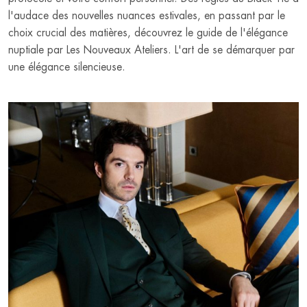
l'audace des nouvelles nuances estivales, en passant par le
choix crucial des matières, découvrez le guide de l'élégance
nuptiale par Les Nouveaux Ateliers. L'art de se démarquer par
une élégance silencieuse.