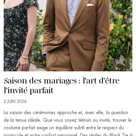
Saison des mariages : l’art d’être
l’invité parfait
2 JUIN 2026
La saison des cérémonies approche et, avec elle, la question
de la tenue idéale. Que vous soyez témoin ou invité, trouver le
costume parfait exige un équilibre subtil entre le respect du
protocole et votre confort personnel. Des règles du Black Tie à