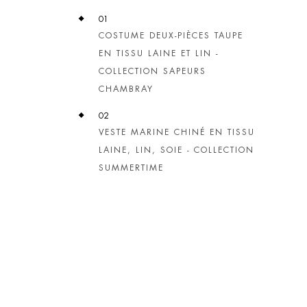
01
COSTUME DEUX-PIÈCES TAUPE
EN TISSU LAINE ET LIN -
COLLECTION SAPEURS
CHAMBRAY
02
VESTE MARINE CHINÉ EN TISSU
LAINE, LIN, SOIE - COLLECTION
SUMMERTIME​